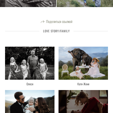
Поделиться ссылкой
LOVE STORY/FAMILY
Олеся
Катя-Женя